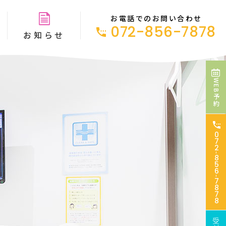
お電話でのお問い合わせ
072-856-7878
お知らせ
WEB予約
0
7
2
-
8
5
6
-
7
8
7
8