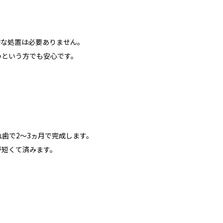
的な処置は必要ありません。
いという方でも安心です。
歯で2～3ヵ月で完成します。
が短くて済みます。