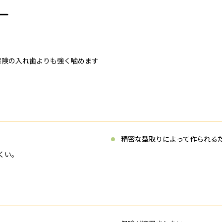
ー
保険の入れ歯よりも強く噛めます
精密な型取りによって作られる
くい。