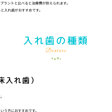
ンプラントと比べると治療費が抑えられます。
ると入れ歯がおすすめです。
入れ歯の種類
Denture
床入れ歯）
す。
という方におすすめです。