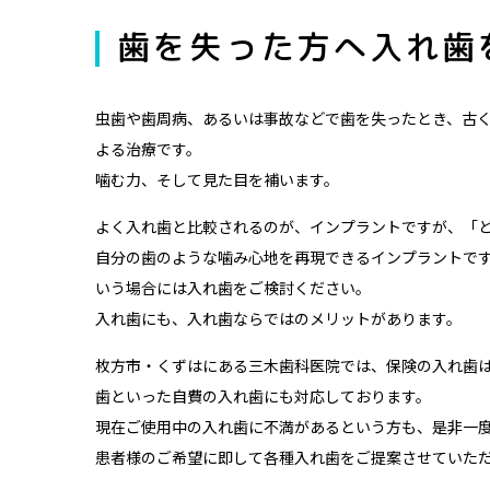
歯を失った方へ入れ歯
虫歯や歯周病、あるいは事故などで歯を失ったとき、古
よる治療です。
噛む力、そして見た目を補います。
よく入れ歯と比較されるのが、インプラントですが、「
自分の歯のような噛み心地を再現できるインプラントで
いう場合には入れ歯をご検討ください。
入れ歯にも、入れ歯ならではのメリットがあります。
枚方市・くずはにある三木歯科医院では、保険の入れ歯
歯といった自費の入れ歯にも対応しております。
現在ご使用中の入れ歯に不満があるという方も、是非一
患者様のご希望に即して各種入れ歯をご提案させていた