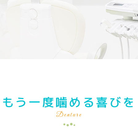
もう一度噛める喜びを
Denture