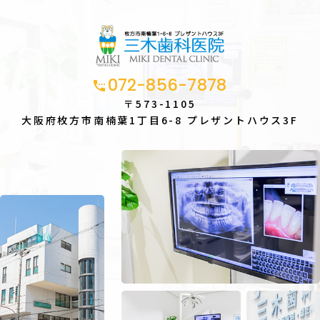
072-856-7878
〒573-1105
大阪府枚方市南楠葉1丁目6-8
プレザントハウス3F